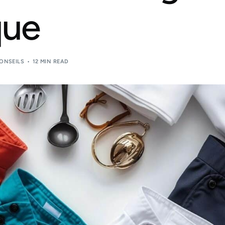
que
ONSEILS
12 MIN READ