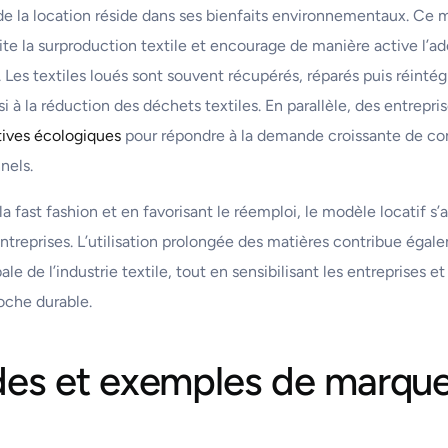
de la location réside dans ses bienfaits environnementaux. Ce
te la surproduction textile et encourage de manière active l’
 Les textiles loués sont souvent récupérés, réparés puis réintég
si à la réduction des déchets textiles. En parallèle, des entrepri
tives écologiques
pour répondre à la demande croissante de c
nels.
la fast fashion et en favorisant le réemploi, le modèle locatif s’
reprises. L’utilisation prolongée des matières contribue égale
le de l’industrie textile, tout en sensibilisant les entreprises
oche durable.
des et exemples de marqu