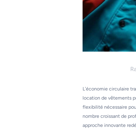
Ra
L’économie circulaire tr
location de vêtements pr
flexibilité nécessaire po
nombre croissant de pro
approche innovante redéf