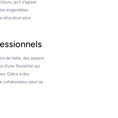
teurs, qu’il s’agisse
omies engendrées
e allocation plus
fessionnels
s de taille, des saisons
 d’une flexibilité qui
ques. Grâce à des
 collaborateur peut se