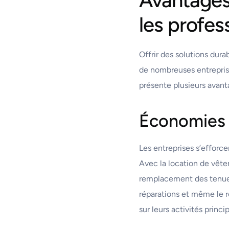
les profes
Offrir des solutions dur
de nombreuses entreprise
présente plusieurs avanta
Économies f
Les entreprises s’efforc
Avec la location de vêteme
remplacement des tenues
réparations et même le 
sur leurs activités princ