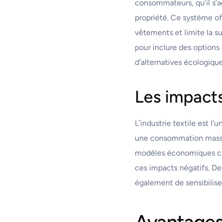
consommateurs, qu’il s’ag
propriété. Ce système off
vêtements et limite la 
pour inclure des options
d’alternatives écologiq
Les impacts
L’industrie textile est 
une consommation massiv
modèles économiques circ
ces impacts négatifs. De
également de sensibilis
Avantages