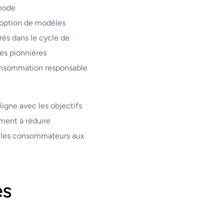
 mode
adoption de modèles
rés dans le cycle de
ses pionnières
onsommation responsable
aligne avec les objectifs
ment à réduire
 et les consommateurs aux
es