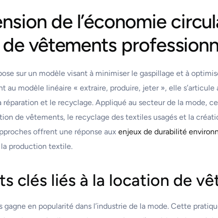
sion de l’économie circula
n de vêtements professionn
ose sur un modèle visant à minimiser le gaspillage et à optimiser
 au modèle linéaire « extraire, produire, jeter », elle s’articule
la réparation et le recyclage. Appliqué au secteur de la mode,
ion de vêtements, le recyclage des textiles usagés et la créa
approches offrent une réponse aux
enjeux de durabilité enviro
 la production textile.
s clés liés à la location de v
 gagne en popularité dans l’industrie de la mode. Cette pratiq