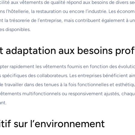
acilité aux vêtements de qualité répond aux besoins de divers sec
s l’hôtellerie, la restauration ou encore l’industrie. Les écon
 la trésorerie de l’entreprise, mais contribuent également à un
es disponibles.
 et adaptation aux besoins pro
pter rapidement les vêtements fournis en fonction des évolution
pécifiques des collaborateurs. Les entreprises bénéficient ainsi
de travailler dans des tenues à la fois fonctionnelles et esthéti
êtements multifonctionnels ou responsivement ajustés, chaque
ant.
tif sur l’environnement