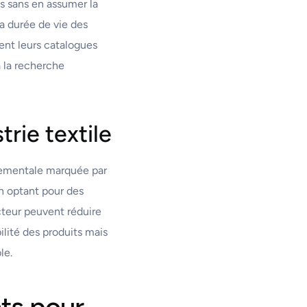
es sans en assumer la
la durée de vie des
ent leurs catalogues
 la recherche
rie textile
nnementale marquée par
n optant pour des
cteur peuvent réduire
ilité des produits mais
le.
ts pour