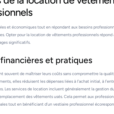
sionnels
ables et économiques tout en répondant aux besoins professionne
s. Opter pour la location de vêtements professionnels répond 
ges significatifs.
inancières et pratiques
ent souvent de maîtriser leurs coûts sans compromettre la quali
nts, elles réduisent les dépenses liées à l’achat initial, à l’ent
. Les services de location incluent généralement la gestion d
remplacement des vêtements usés. Cela permet aux profession
ipales tout en bénéficiant d’un vestiaire professionnel écorespon