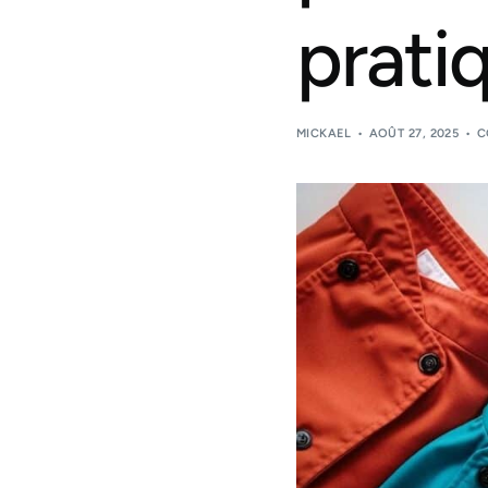
prati
MICKAEL
AOÛT 27, 2025
C