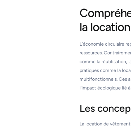
Compréhen
la locatio
L’économie circulaire rep
ressources. Contrairement
comme la réutilisation, 
pratiques comme la locat
multifonctionnels. Ces 
l’impact écologique lié à
Les concept
La location de vêtements