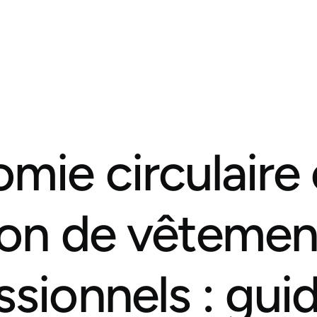
mie circulaire 
ion de vêtemen
ssionnels : gui