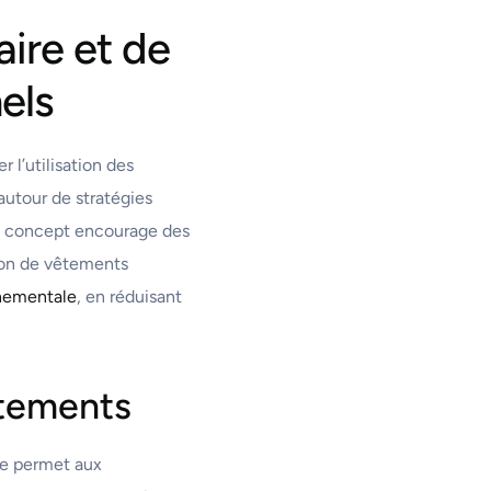
ire et de
els
 l’utilisation des
 autour de stratégies
 ce concept encourage des
tion de vêtements
nnementale
, en réduisant
êtements
ue permet aux