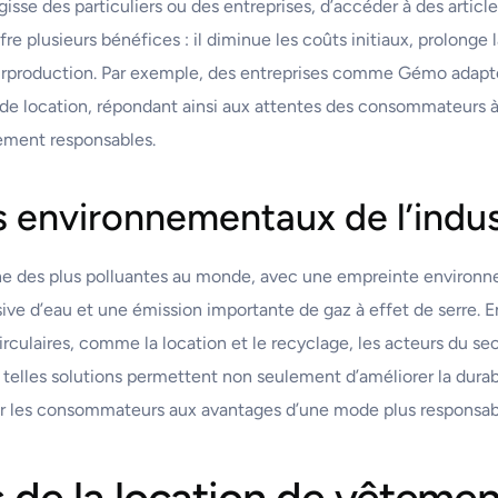
isse des particuliers ou des entreprises, d’accéder à des articl
re plusieurs bénéfices : il diminue les coûts initiaux, prolonge 
surproduction. Par exemple, des entreprises comme Gémo adapt
 de location, répondant ainsi aux attentes des consommateurs à
uement responsables.
 environnementaux de l’indust
l’une des plus polluantes au monde, avec une empreinte enviro
e d’eau et une émission importante de gaz à effet de serre. E
ulaires, comme la location et le recyclage, les acteurs du se
 telles solutions permettent non seulement d’améliorer la durab
er les consommateurs aux avantages d’une mode plus responsab
 de la location de vêtemen