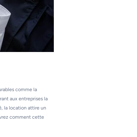
durables comme la
ant aux entreprises la
, la location attire un
uvrez comment cette