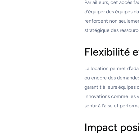
Par ailleurs, cet accès f
d’équiper des équipes dan
renforcent non seulement
stratégique des ressourc
Flexibilité
La location permet d’ada
ou encore des demandes s
garantit à leurs équipes 
innovations comme les v
sentir à l’aise et perform
Impact posi