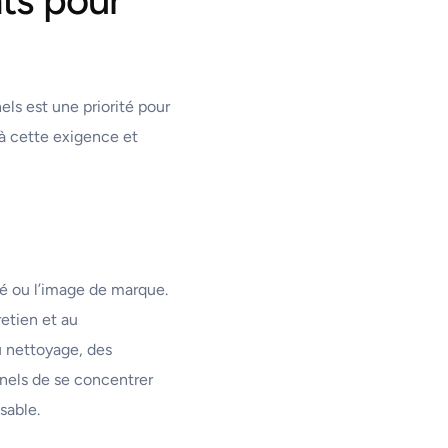
ls est une priorité pour
à cette exigence et
té ou l’image de marque.
retien et au
u nettoyage, des
nels de se concentrer
sable.