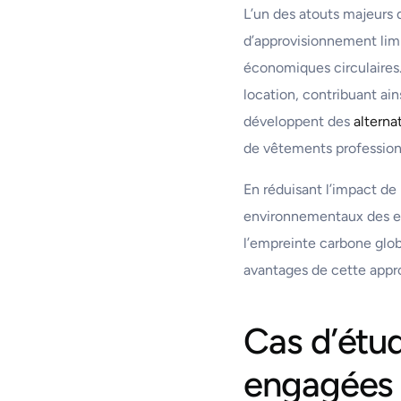
L’un des atouts majeurs 
d’approvisionnement limi
économiques circulaires.
location, contribuant ain
développent des
alterna
de vêtements profession
En réduisant l’impact de 
environnementaux des ent
l’empreinte carbone globa
avantages de cette appr
Cas d’étu
engagées