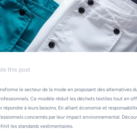
te this post
ansforme le secteur de la mode en proposant des alternatives 
ofessionnels. Ce modèle réduit les déchets textiles tout en offr
ur répondre à leurs besoins. En alliant économie et responsabilité
fessionnels concernés par leur impact environnemental. Déco
init les standards vestimentaires.