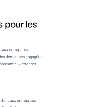
s pour les
 aux entreprises,
t des démarches engagées
épondant aux attentes
ttent aux entreprises