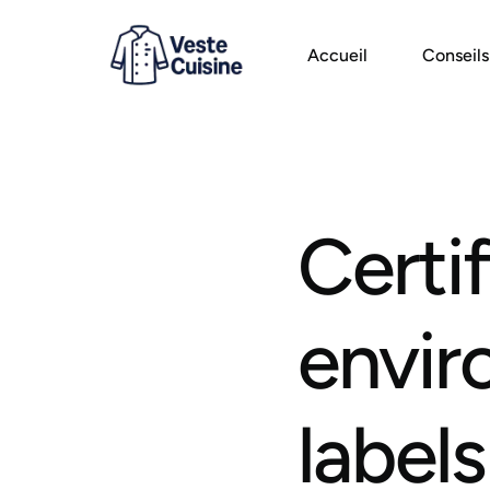
Accueil
Conseils
Certi
envir
labels