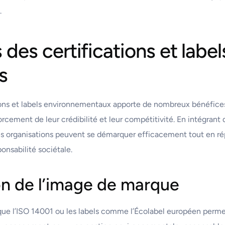
.
des certifications et label
s
ions et labels environnementaux apporte de nombreux bénéfices
rcement de leur crédibilité et leur compétitivité. En intégran
les organisations peuvent se démarquer efficacement tout en r
ponsabilité sociétale.
on de l’image de marque
s que l’ISO 14001 ou les labels comme l’Écolabel européen perme