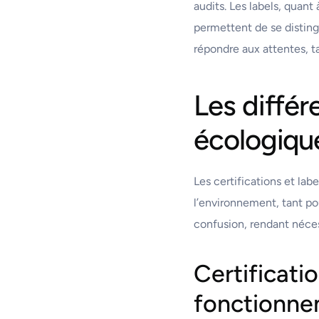
audits. Les labels, quan
permettent de se disting
répondre aux attentes, 
Les différ
écologiqu
Les certifications et la
l’environnement, tant po
confusion, rendant néces
Certificatio
fonctionn