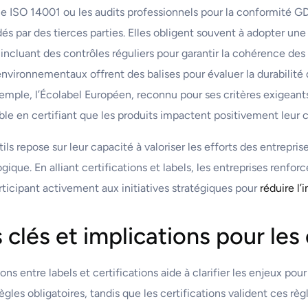
e ISO 14001 ou les audits professionnels pour la conformité G
dés par des tierces parties. Elles obligent souvent à adopter u
incluant des contrôles réguliers pour garantir la cohérence des 
nvironnementaux offrent des balises pour évaluer la durabilité 
xemple, l’Écolabel Européen, reconnu pour ses critères exigeant
 en certifiant que les produits impactent positivement leur c
tils repose sur leur capacité à valoriser les efforts des entrepri
gique. En alliant certifications et labels, les entreprises renfor
rticipant activement aux initiatives stratégiques pour
réduire l
 clés et implications pour les
ns entre labels et certifications aide à clarifier les enjeux pou
gles obligatoires, tandis que les certifications valident ces règl