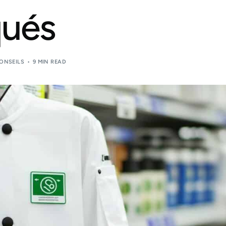
qués
ONSEILS
9 MIN READ