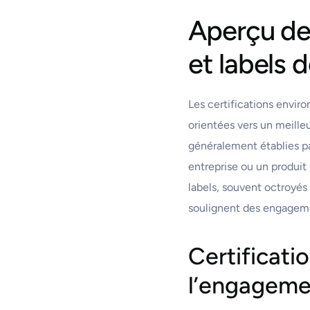
Aperçu de
et labels d
Les certifications enviro
orientées vers un meille
généralement établies pa
entreprise ou un produit
labels, souvent octroyés
soulignent des engagemen
Certificatio
l’engageme