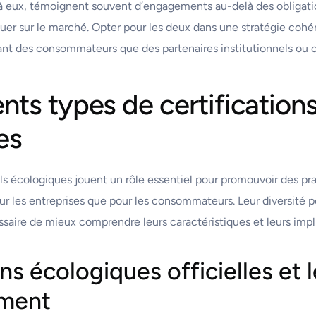
t à eux, témoignent souvent d’engagements au-delà des obligati
uer sur le marché. Opter pour les deux dans une stratégie coh
tant des consommateurs que des partenaires institutionnels ou
ents types de certifications
es
bels écologiques jouent un rôle essentiel pour promouvoir des p
ur les entreprises que pour les consommateurs. Leur diversité 
saire de mieux comprendre leurs caractéristiques et leurs impl
ns écologiques officielles et 
ement