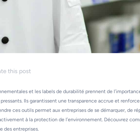
te this post
onnementales et les labels de durabilité prennent de l’importan
pressants. Ils garantissent une transparence accrue et renforce
re ces outils permet aux entreprises de se démarquer, de ré
 activement à la protection de l’environnement. Découvrez co
e des entreprises.