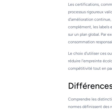
Les certifications, comm
processus rigoureux vali
d’amélioration continue, 
complément, les labels e
sur un plan global. Par e
consommation responsable
Le choix d’utiliser ces ou
réduire l’empreinte écolo
compétitivité tout en pa
Différences
Comprendre les distinctio
normes définissent des rè