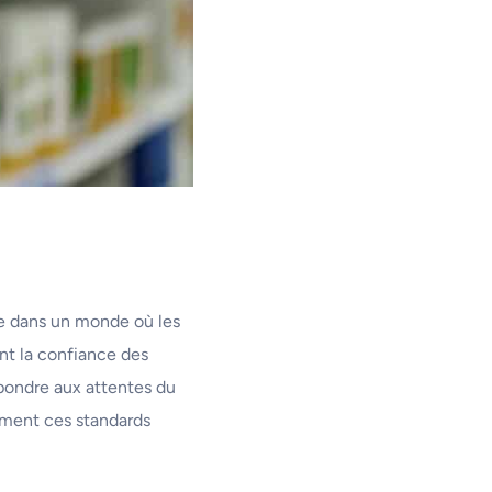
ce dans un monde où les
nt la confiance des
pondre aux attentes du
mment ces standards