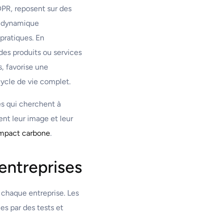
DPR, reposent sur des
ne dynamique
pratiques. En
des produits ou services
s, favorise une
ycle de vie complet.
ses qui cherchent à
cent leur image et leur
’impact carbone
.
 entreprises
r chaque entreprise. Les
es par des tests et