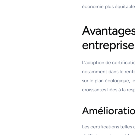
économie plus équitable
Avantages 
entreprise
L’adoption de certificat
notamment dans le renfo
sur le plan écologique, 
croissantes liées à la res
Améliorati
Les certifications telle