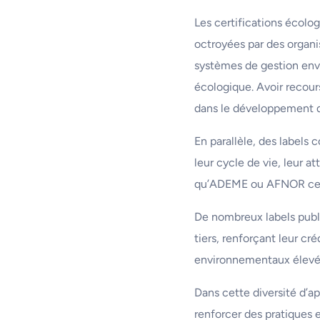
Les certifications écolo
octroyées par des organi
systèmes de gestion envi
écologique. Avoir recour
dans le développement d
En parallèle, des labels
leur cycle de vie, leur 
qu’ADEME ou AFNOR certif
De nombreux labels publ
tiers, renforçant leur cré
environnementaux élevés
Dans cette diversité d’a
renforcer des pratiques 