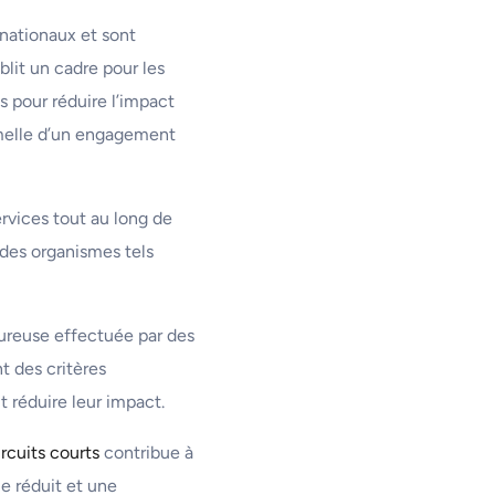
rnationaux et sont
lit un cadre pour les
 pour réduire l’impact
rmelle d’un engagement
rvices tout au long de
 des organismes tels
ureuse effectuée par des
nt des critères
 réduire leur impact.
ircuits courts
contribue à
e réduit et une