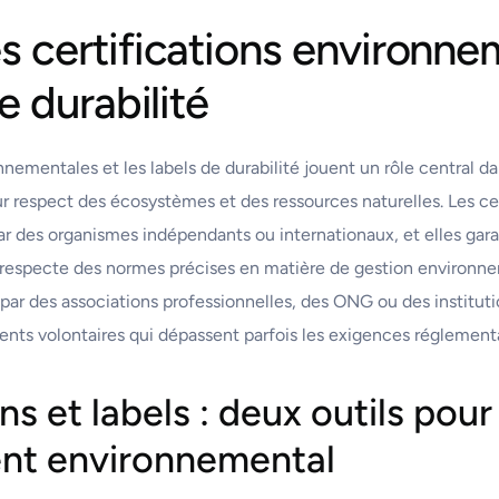
s certifications environne
e durabilité
nnementales et les labels de durabilité jouent un rôle central 
ur respect des écosystèmes et des ressources naturelles. Les cer
r des organismes indépendants ou internationaux, et elles gar
 respecte des normes précises en matière de gestion environnem
 par des associations professionnelles, des ONG ou des instituti
ts volontaires qui dépassent parfois les exigences réglementa
ns et labels : deux outils pour
nt environnemental