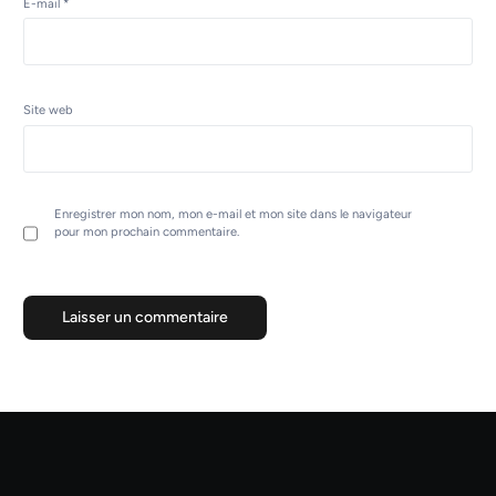
E-mail
*
Site web
Enregistrer mon nom, mon e-mail et mon site dans le navigateur
pour mon prochain commentaire.